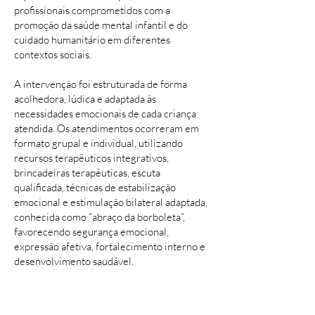
profissionais comprometidos com a
promoção da saúde mental infantil e do
cuidado humanitário em diferentes
contextos sociais.
A intervenção foi estruturada de forma
acolhedora, lúdica e adaptada às
necessidades emocionais de cada criança
atendida. Os atendimentos ocorreram em
formato grupal e individual, utilizando
recursos terapêuticos integrativos,
brincadeiras terapêuticas, escuta
qualificada, técnicas de estabilização
emocional e estimulação bilateral adaptada,
conhecida como “abraço da borboleta”,
favorecendo segurança emocional,
expressão afetiva, fortalecimento interno e
desenvolvimento saudável.
Além do cuidado direto às crianças, o
projeto também promoveu orientação e