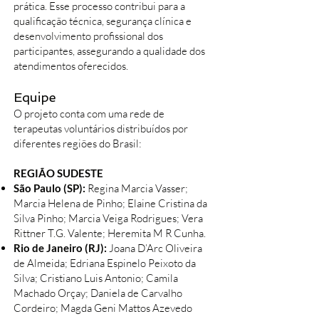
prática. Esse processo contribui para a
qualificação técnica, segurança clínica e
desenvolvimento profissional dos
participantes, assegurando a qualidade dos
atendimentos oferecidos.
Equipe
O projeto conta com uma rede de
terapeutas voluntários distribuídos por
diferentes regiões do Brasil:
REGIÃO SUDESTE
São Paulo (SP):
Regina Marcia Vasser;
Marcia Helena de Pinho; Elaine Cristina da
Silva Pinho; Marcia Veiga Rodrigues; Vera
Rittner T.G. Valente; Heremita M R Cunha.
Rio de Janeiro (RJ):
Joana D’Arc Oliveira
de Almeida; Edriana Espinelo Peixoto da
Silva; Cristiano Luis Antonio; Camila
Machado Orçay; Daniela de Carvalho
Cordeiro; Magda Geni Mattos Azevedo