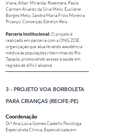
Viana, Altair Miranda, Rosemara, Paula
Carmen Alvarez da Silva Melo, Eucilene
Borges Melo, Sandra Maria Fróis Moreira
Picanço, Conceição Edrelyn Reis.
Parceria Institucional:
O projeto é
realizado em parceria com a ONG ZOÉ,
organização que atua levando assistência
médica às populações ribeirinhas do Rio
Tapajós, promovendo acesso à saúde em
regiões de difícil alcance.
3 - PROJETO VOA BORBOLETA
PARA CRIANÇAS (RECIFE-PE)
Coordenação
Drª Ana Lúcia Gomes Castello Psicóloga
Especialista Clínica, Especializada em