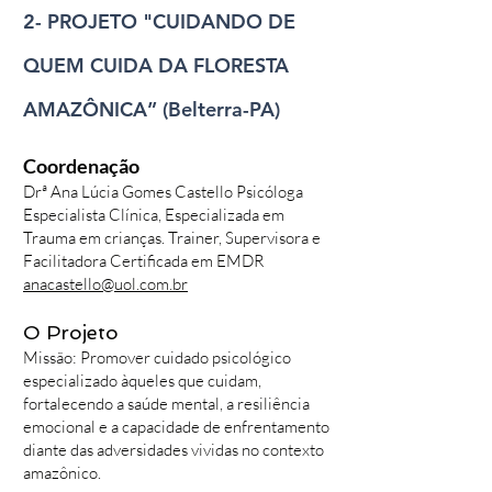
2- PROJETO "CUIDANDO DE
QUEM CUIDA DA FLORESTA
AMAZÔNICA” (Belterra-PA)
Coordenação
Drª Ana Lúcia Gomes Castello Psicóloga
Especialista Clínica, Especializada em
Trauma em crianças. Trainer, Supervisora e
Facilitadora Certificada em EMDR
anacastello@uol.com.br
O Projeto
Missão: Promover cuidado psicológico
especializado àqueles que cuidam,
fortalecendo a saúde mental, a resiliência
emocional e a capacidade de enfrentamento
diante das adversidades vividas no contexto
amazônico.