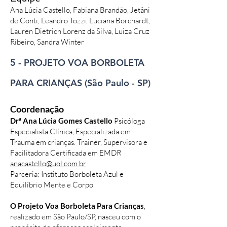
Ana Lúcia Castello, Fabiana Brandão, Jetâni
de Conti, Leandro Tozzi, Luciana Borchardt,
Lauren Dietrich Lorenz da Silva, Luiza Cruz
Ribeiro, Sandra Winter
5 - PROJETO VOA BORBOLETA
PARA CRIANÇAS (São Paulo - SP)
Coordenação
Drª Ana Lúcia Gomes Castello
Psicóloga
Especialista Clínica, Especializada em
Trauma em crianças. Trainer, Supervisora e
Facilitadora Certificada em EMDR
anacastello@uol.com.br
Parceria: Instituto Borboleta Azul e
Equilíbrio Mente e Corpo
O Projeto Voa Borboleta Para Crianças
,
realizado em São Paulo/SP, nasceu com o