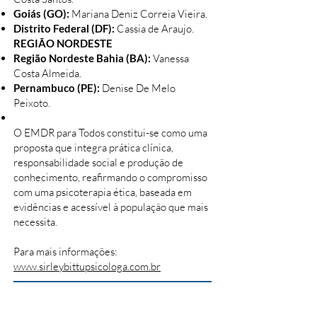
Goiás (GO):
Mariana Deniz Correia Vieira.
Distrito Federal (DF):
Cassia de Araujo.
REGIÃO NORDESTE
Região Nordeste Bahia (BA):
Vanessa
Costa Almeida.
Pernambuco (PE):
Denise De Melo
Peixoto.
O EMDR para Todos constitui-se como uma
proposta que integra prática clínica,
responsabilidade social e produção de
conhecimento, reafirmando o compromisso
com uma psicoterapia ética, baseada em
evidências e acessível à população que mais
necessita.
Para mais informações:
www.sirleybittupsicologa.com.br