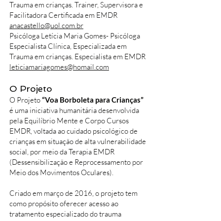
Trauma em crianças. Trainer, Supervisora e
Facilitadora Certificada em EMDR
anacastello@uol.com.br
Psicóloga Letícia Maria Gomes- Psicóloga
Especialista Clínica, Especializada em
Trauma em crianças. Especialista em EMDR
leticiamariagomes@homail.com
O Projeto
O Projeto
“Voa Borboleta para Crianças”
é uma iniciativa humanitária desenvolvida
pela Equilíbrio Mente e Corpo Cursos
EMDR, voltada ao cuidado psicológico de
crianças em situação de alta vulnerabilidade
social, por meio da Terapia EMDR
(Dessensibilização e Reprocessamento por
Meio dos Movimentos Oculares).
Criado em março de 2016, o projeto tem
como propósito oferecer acesso ao
tratamento especializado do trauma