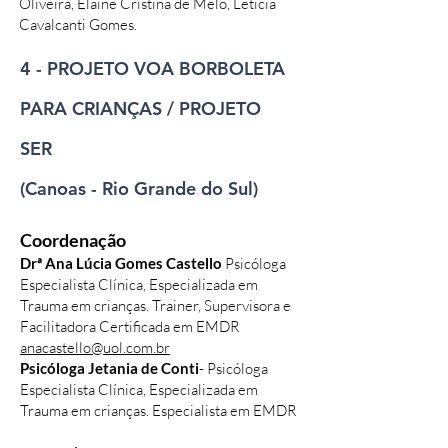
Oliveira, Elaine Cristina de Melo, Letícia
Cavalcanti Gomes.
4 - PROJETO VOA BORBOLETA
PARA CRIANÇAS / PROJETO
SER
(Canoas - Rio Grande do Sul)
Coordenação
Drª Ana Lúcia Gomes Castello
Psicóloga
Especialista Clínica, Especializada em
Trauma em crianças. Trainer, Supervisora e
Facilitadora Certificada em EMDR
anacastello@uol.com.br
Psicóloga Jetania de Conti
- Psicóloga
Especialista Clínica, Especializada em
Trauma em crianças. Especialista em EMDR