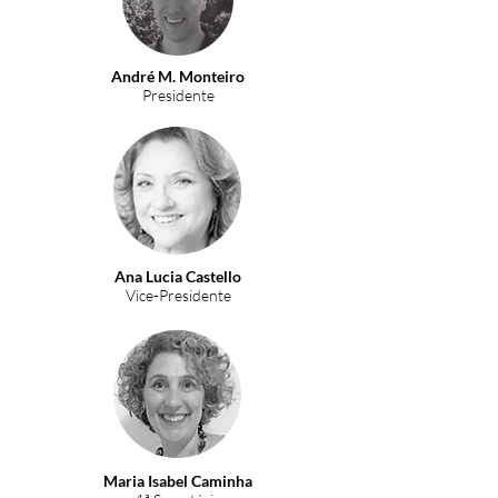
André M. Monteiro
Presidente
Ana Lucia Castello
Vice-Presidente
Maria Isabel Caminha