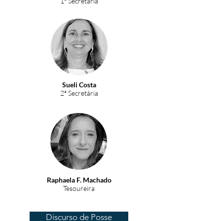
1ª Secretária
Sueli Costa
2ª Secretária
Raphaela F. Machado
Tesoureira
Discurso de Posse