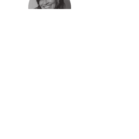
Geane Silva Pastorello